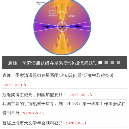
袁峰、季索清课题组在星系团“冷却流问题”研究中取得突破
袁峰、季索清课题组在星系团“冷却流问题”研究中取得突破
2026-07-06
斯隆奖得主戴亮，归国加盟复旦！
2026-06-26
我国主导的宇宙热重子探寻计划（HUBS）第一科学工作组会议在
贵阳举行
2026-06-14
首届上海市天文学年会顺利召开
2026-05-21