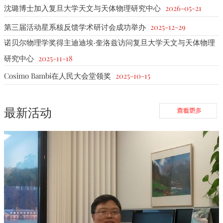
沈璐博士加入复旦大学天文与天体物理研究中心
2026-05-21
第三届活动星系核反馈学术研讨会成功举办
2025-12-29
诺贝尔物理学奖得主迪迪埃·奎洛兹访问复旦大学天文与天体物理
研究中心
2025-11-18
Cosimo Bambi在人民大会堂领奖
2025-10-15
最新活动