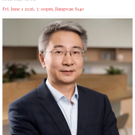
Fri. June 1 2026, 3: 00pm, Jiangwan S140